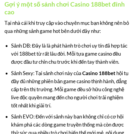
Gợi ý một số sảnh chơi Casino 188bet đỉnh
cao
Tại nhà cái khi truy cập vào chuyên mục bạn không nên bỏ
qua những sảnh game hot bên dưới đây như:
Sảnh DB: Đây là là phát hành trò chơi uy tín đã hợp tác
với 188bet từ rất lâu đời. Mỗi tựa game casino đều
được đầu tư chỉn chu trước khi đến tay thành viên.
Sảnh Sexy: Tại sảnh chơi này của
Casino 188bet
hội tụ
đầy đủ những phiên bản game casino thịnh hành, đẳng
cấp trên thị trường. Mỗi game đều sở hữu công nghệ
live độc quyền mang đến cho người chơi trải nghiệm
tốt nhất khi giải trí.
Sảnh EVO: Đến với sảnh này bạn không chỉ có cơ hội
khám phá các dòng game truyền thống mà còn được
thử sức qua nhiều trò chơi biến thể mới mẻ, nội dung