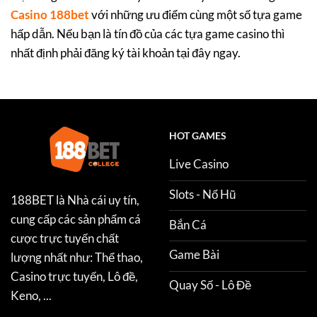
Casino 188bet
với những ưu điểm cùng một số tựa game
hấp dẫn. Nếu bạn là tín đồ của các tựa game casino thì
nhất định phải đăng ký tài khoản tại đây ngay.
HOT GAMES
Live Casino
Slots - Nổ Hũ
188BET là Nhà cái uy tín,
cung cấp các sản phẩm cá
Bắn Cá
cược trực tuyến chất
Game Bài
lượng nhất như: Thể thao,
Casino trực tuyến, Lô đề,
Quay Số - Lô Đề
Keno, ...