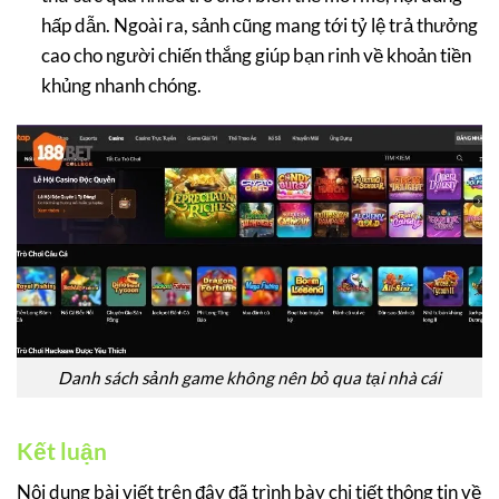
hấp dẫn. Ngoài ra, sảnh cũng mang tới tỷ lệ trả thưởng
cao cho người chiến thắng giúp bạn rinh về khoản tiền
khủng nhanh chóng.
Danh sách sảnh game không nên bỏ qua tại nhà cái
Kết luận
Nội dung bài viết trên đây đã trình bày chi tiết thông tin về