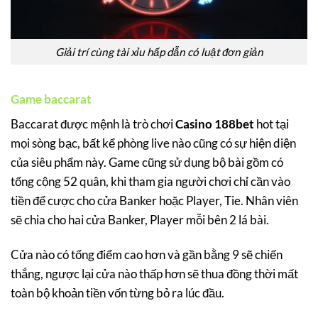
Giải trí cùng tài xỉu hấp dẫn có luật đơn giản
Game baccarat
Baccarat được mệnh là trò chơi
Casino 188bet
hot tại
mọi sòng bạc, bất kể phòng live nào cũng có sự hiện diện
của siêu phẩm này. Game cũng sử dụng bộ bài gồm có
tổng cộng 52 quân, khi tham gia người chơi chỉ cần vào
tiền để cược cho cửa Banker hoặc Player, Tie. Nhân viên
sẽ chia cho hai cửa Banker, Player mỗi bên 2 lá bài.
Cửa nào có tổng điểm cao hơn và gần bằng 9 sẽ chiến
thắng, ngược lại cửa nào thấp hơn sẽ thua đồng thời mất
toàn bộ khoản tiền vốn từng bỏ ra lúc đầu.