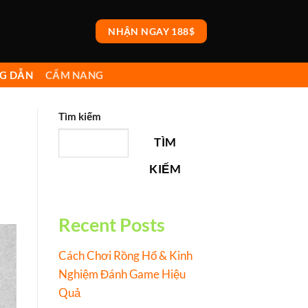
NHẬN NGAY 188$
G DẪN
CẨM NANG
Tìm kiếm
TÌM
KIẾM
Recent Posts
Cách Chơi Rồng Hổ & Kinh
Nghiệm Đánh Game Hiệu
Quả