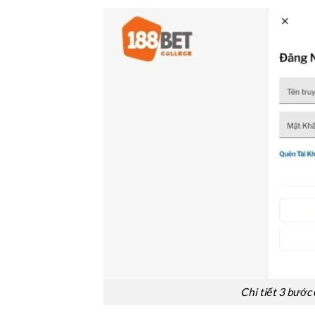
Chi tiết 3 bướ