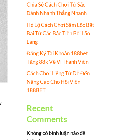
Chia Sẻ Cách Chơi Tứ Sắc –
Đánh Nhanh Thắng Nhanh
Hé Lộ Cách Chơi Sâm Lốc Bất
Bại Từ Các Bậc Tiền Bối Lão
Làng
Đăng Ký Tài Khoản 188bet
Tặng 88k Về Ví Thành Viên
Cách Chơi Liêng Từ Dễ Đến
Nâng Cao Cho Hội Viên
188BET
ự
y
Recent
Comments
Không có bình luận nào để