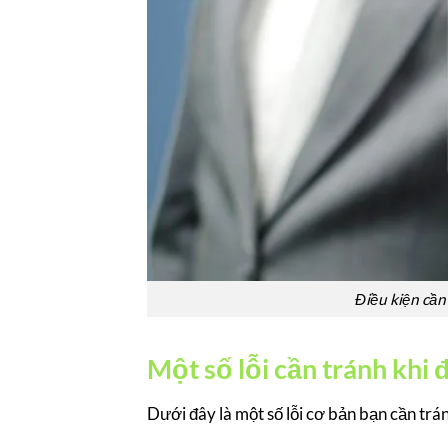
Điều kiện cầ
Một số lỗi cần tránh khi
Dưới đây là một số lỗi cơ bản bạn cần trá