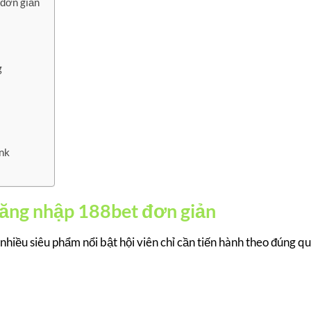
đơn giản
g
t
ink
ăng nhập 188bet đơn giản
nhiều siêu phẩm nổi bật hội viên chỉ cần tiến hành theo đúng q