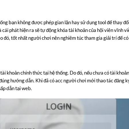
thống bạn không được phép gian lận hay sử dụng tool để thay đổ
 cái phát hiện ra sẽ tự động khóa tài khoản của hội viên vĩnh vi
 đó, tốt nhất người chơi nên nghiêm túc tham gia giải trí để có
 tài khoản chính thức tại hệ thống. Do đó, nếu chưa có tài khoả
 đúng hướng dẫn. Khi đã có acc người chơi mới thao tác đăng k
ấp dẫn tại web.