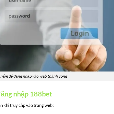
n nắm để đăng nhập vào web thành công
 đăng nhập 188bet
nh khi truy cập vào trang web: