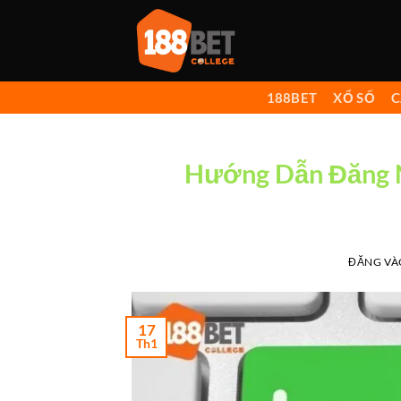
Bỏ
qua
nội
dung
188BET
XỔ SỐ
C
Hướng Dẫn Đăng 
ĐĂNG V
17
Th1