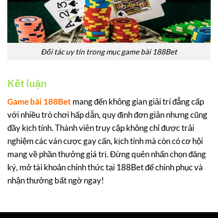
Đối tác uy tín trong mục game bài 188Bet
Kết luận
Game bài 188Bet
mang đến không gian giải trí đẳng cấp
với nhiều trò chơi hấp dẫn, quy định đơn giản nhưng cũng
đầy kịch tính. Thành viên truy cập không chỉ được trải
nghiệm các ván cược gay cấn, kịch tính mà còn có cơ hội
mang về phần thưởng giá trị. Đừng quên nhấn chọn đăng
ký, mở tài khoản chính thức tại 188Bet để chinh phục và
nhận thưởng bất ngờ ngay!