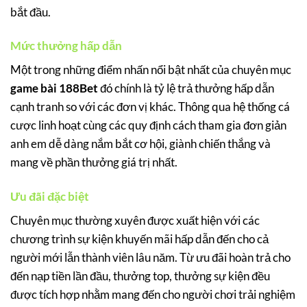
bắt đầu.
Mức thưởng hấp dẫn
Một trong những điểm nhấn nổi bật nhất của chuyên mục
game bài 188Bet
đó chính là tỷ lệ trả thưởng hấp dẫn
cạnh tranh so với các đơn vị khác. Thông qua hệ thống cá
cược linh hoạt cùng các quy định cách tham gia đơn giản
anh em dễ dàng nắm bắt cơ hội, giành chiến thắng và
mang về phần thưởng giá trị nhất.
Ưu đãi đặc biệt
Chuyên mục thường xuyên được xuất hiện với các
chương trình sự kiện khuyến mãi hấp dẫn đến cho cả
người mới lẫn thành viên lâu năm. Từ ưu đãi hoàn trả cho
đến nạp tiền lần đầu, thưởng top, thưởng sự kiện đều
được tích hợp nhằm mang đến cho người chơi trải nghiệm