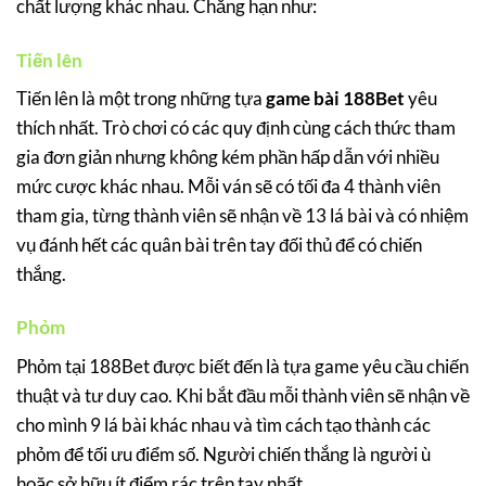
chất lượng khác nhau. Chẳng hạn như:
Tiến lên
Tiến lên là một trong những tựa
game bài 188Bet
yêu
thích nhất. Trò chơi có các quy định cùng cách thức tham
gia đơn giản nhưng không kém phần hấp dẫn với nhiều
mức cược khác nhau. Mỗi ván sẽ có tối đa 4 thành viên
tham gia, từng thành viên sẽ nhận về 13 lá bài và có nhiệm
vụ đánh hết các quân bài trên tay đối thủ để có chiến
thắng.
Phỏm
Phỏm tại 188Bet được biết đến là tựa game yêu cầu chiến
thuật và tư duy cao. Khi bắt đầu mỗi thành viên sẽ nhận về
cho mình 9 lá bài khác nhau và tìm cách tạo thành các
phỏm để tối ưu điểm số. Người chiến thắng là người ù
hoặc sở hữu ít điểm rác trên tay nhất.