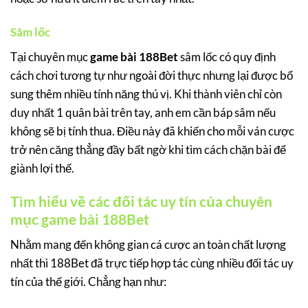
Sâm lốc
Tại chuyên mục
game bài 188Bet
sâm lốc có quy định
cách chơi tương tự như ngoài đời thực nhưng lại được bổ
sung thêm nhiều tính năng thú vị. Khi thành viên chỉ còn
duy nhất 1 quân bài trên tay, anh em cần báp sâm nếu
không sẽ bị tính thua. Điều này đã khiến cho mỗi ván cược
trở nên căng thẳng đầy bất ngờ khi tìm cách chặn bài để
giành lợi thế.
Tìm hiểu về các đối tác uy tín của chuyên
mục game bài 188Bet
Nhằm mang đến không gian cá cược an toàn chất lượng
nhất thì 188Bet đã trực tiếp hợp tác cùng nhiều đối tác uy
tín của thế giới. Chẳng hạn như: