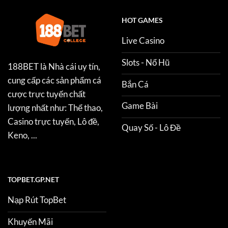
HOT GAMES
Live Casino
Slots - Nổ Hũ
188BET là Nhà cái uy tín,
cung cấp các sản phẩm cá
Bắn Cá
cược trực tuyến chất
Game Bài
lượng nhất như: Thể thao,
Casino trực tuyến, Lô đề,
Quay Số - Lô Đề
Keno, ...
TOPBET.GP.NET
Nạp Rút TopBet
Khuyến Mãi