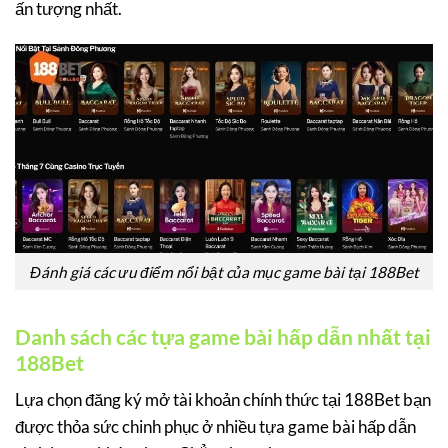
ấn tượng nhất.
Đánh giá các ưu điểm nổi bật của mục game bài tại 188Bet
Danh sách các tựa game bài hấp dẫn nhất tại
188Bet
Lựa chọn đăng ký mở tài khoản chính thức tại 188Bet bạn
được thỏa sức chinh phục ở nhiều tựa game bài hấp dẫn