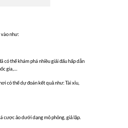
 vào như:
đã có thể khám phá nhiều giải đấu hấp dẫn
uốc gia,…
i có thể dự đoán kết quả như: Tài xỉu,
cá cược ảo dưới dạng mô phỏng, giả lập.