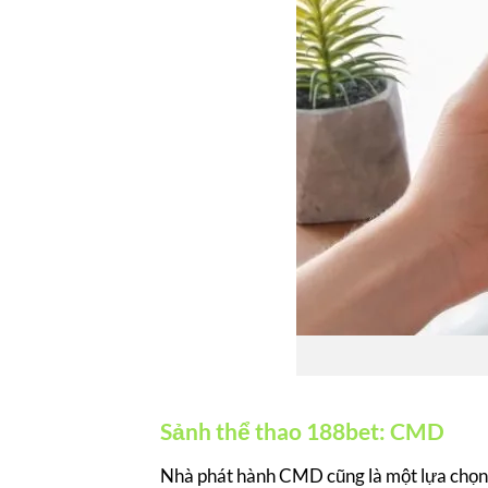
Sảnh thể thao 188bet: CMD
Nhà phát hành CMD cũng là một lựa chọn lý