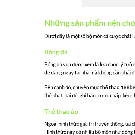
Những sản phẩm nên chơi
Dưới đây là một số bộ môn cá cược chất l
Bóng đá
Bóng đá vua được xem là lựa chọn lý tưởng
dễ dàng ngay tại nhà mà không cần phải đ
Bên cạnh đó, chuyên mục
thể thao 188be
thẻ phạt, hai đội ghi bàn, cược chấp, kèo c
Thể thao ảo
Ngoài hình thức giải trí truyền thống, tạ
Hình thức này có nhiều bộ môn như dòng t