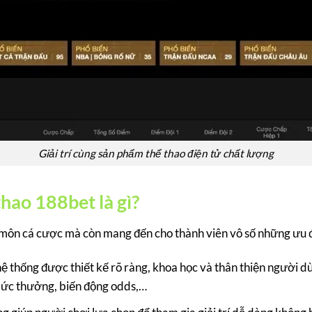
Giải trí cùng sản phẩm thể thao điện tử chất lượng
hao 188bet là gì?
môn cá cược mà còn mang đến cho thành viên vô số những ưu 
 hệ thống được thiết kế rõ ràng, khoa học và thân thiện người d
 mức thưởng, biến động odds,…