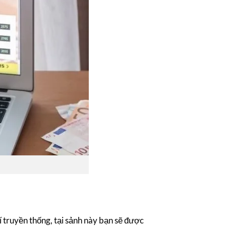
í truyền thống, tại sảnh này bạn sẽ được