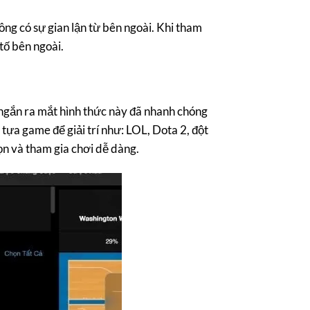
ông có sự gian lận từ bên ngoài. Khi tham
tố bên ngoài.
n ngắn ra mắt hình thức này đã nhanh chóng
 tựa game để giải trí như: LOL, Dota 2, đột
ọn và tham gia chơi dễ dàng.