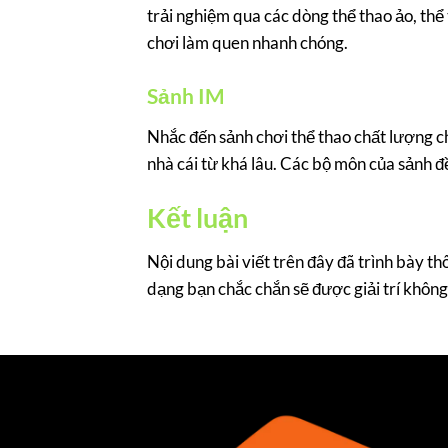
trải nghiệm qua các dòng thể thao ảo, thể 
chơi làm quen nhanh chóng.
Sảnh IM
Nhắc đến sảnh chơi thể thao chất lượng ch
nhà cái từ khá lâu. Các bộ môn của sảnh đ
Kết luận
Nội dung bài viết trên đây đã trình bày t
dạng bạn chắc chắn sẽ được giải trí không