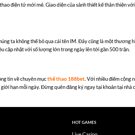
thao điện tử mới mẻ. Giao diện của sảnh thiết kế thân thiện vớ
úng ta không thể bỏ qua cái tên IM. Đây cũng là một thương hiệu
ều cập nhật với số lượng lớn trong ngày lên tới gần 500 trận.
hông tin về chuyên mục
thể thao 188bet
. Với nhiều điểm cộng 
 giới hạn mỗi ngày. Đừng quên đăng ký ngay tại khoản tại nhà c
HOT GAMES
Live Casino