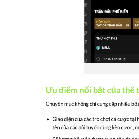
Ưu điểm nổi bật của thể t
Chuyên mục không chỉ cung cấp nhiều bộ 
Giao diện của các trò chơi cá cược tại
tên của các đội tuyển cùng kèo cược,