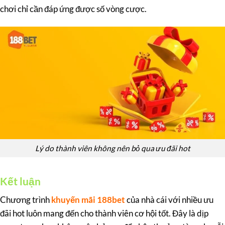
chơi chỉ cần đáp ứng được số vòng cược.
Lý do thành viên không nên bỏ qua ưu đãi hot
Kết luận
Chương trình
khuyến mãi 188bet
của nhà cái với nhiều ưu
đãi hot luôn mang đến cho thành viên cơ hội tốt. Đây là dịp