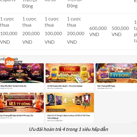
k
Động
Động
1 cược
1 cược
1 cược
1 cược
1
thua
thua
thua
thua
600,000
500,000
t
100,000
200,000
100,000
200,000
VND
VND
p
t
VND
VND
VND
VND
Ưu đãi hoàn trả 4 trong 1 siêu hấp dẫn