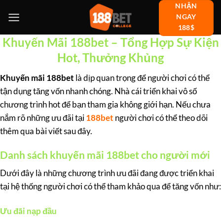
Bỏ
NHẬN
NGAY
qua
188$
nội
Khuyến Mãi 188bet – Tổng Hợp Sự Kiện
dung
Hot, Thưởng Khủng
Khuyến mãi 188bet
là dịp quan trọng để người chơi có thể
tận dụng tăng vốn nhanh chóng. Nhà cái triển khai vô số
chương trình hot để bạn tham gia không giới hạn. Nếu chưa
nắm rõ những ưu đãi tại
188bet
người chơi có thể theo dõi
thêm qua bài viết sau đây.
Danh sách khuyến mãi 188bet cho người mới
Dưới đây là những chương trình ưu đãi đang được triển khai
tại hệ thống người chơi có thể tham khảo qua để tăng vốn như:
Ưu đãi nạp đầu