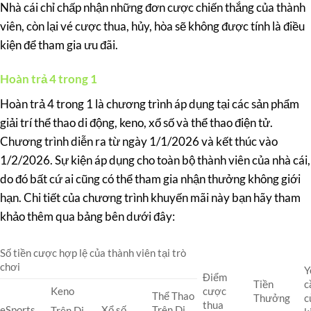
Nhà cái chỉ chấp nhận những đơn cược chiến thắng của thành
viên, còn lại vé cược thua, hủy, hòa sẽ không được tính là điều
kiện để tham gia ưu đãi.
Hoàn trả 4 trong 1
Hoàn trả 4 trong 1 là chương trình áp dụng tại các sản phẩm
giải trí thể thao di động, keno, xổ số và thể thao điện tử.
Chương trình diễn ra từ ngày 1/1/2026 và kết thúc vào
1/2/2026. Sự kiện áp dụng cho toàn bộ thành viên của nhà cái,
do đó bất cứ ai cũng có thể tham gia nhận thưởng không giới
hạn. Chi tiết của chương trình khuyến mãi này bạn hãy tham
khảo thêm qua bảng bên dưới đây:
Số tiền cược hợp lệ của thành viên tại trò
chơi
Y
Điểm
Tiền
c
Keno
cược
Thể Thao
Thưởng
c
thua
eSports
Xổ số
Trên Di
Trên Di