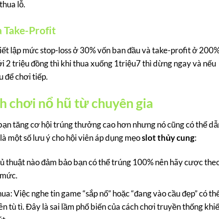
thua lỗ.
 Take-Profit
hiết lập mức stop-loss ở 30% vốn ban đầu và take-profit ở 200
i 2 triệu đồng thì khi thua xuống 1triệu7 thì dừng ngay và nếu
ệu để chơi tiếp.
h chơi nổ hũ từ chuyên gia
bạn tăng cơ hội trúng thưởng cao hơn nhưng nó cũng có thể dẫ
 là một số lưu ý cho hội viên áp dụng mẹo
slot thủy cung
:
ủ thuật nào đảm bảo bạn có thể trúng 100% nên hãy cược the
 mức.
hua: Việc nghe tin game “sắp nổ” hoặc “đang vào cầu đẹp” có th
n tù tì. Đây là sai lầm phổ biến của cách chơi truyền thống khi