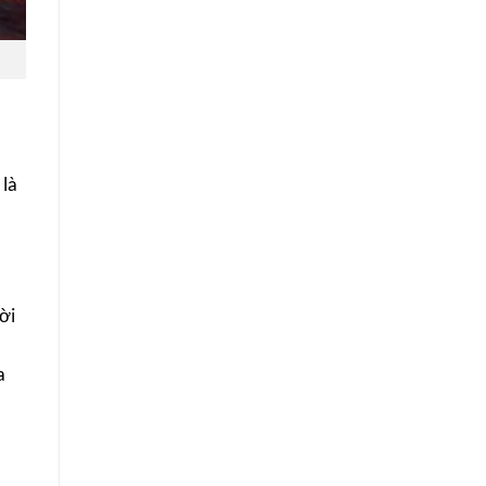
 là
ời
a