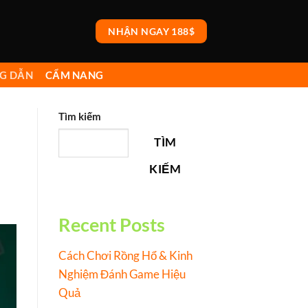
NHẬN NGAY 188$
G DẪN
CẨM NANG
Tìm kiếm
TÌM
KIẾM
Recent Posts
Cách Chơi Rồng Hổ & Kinh
Nghiệm Đánh Game Hiệu
Quả