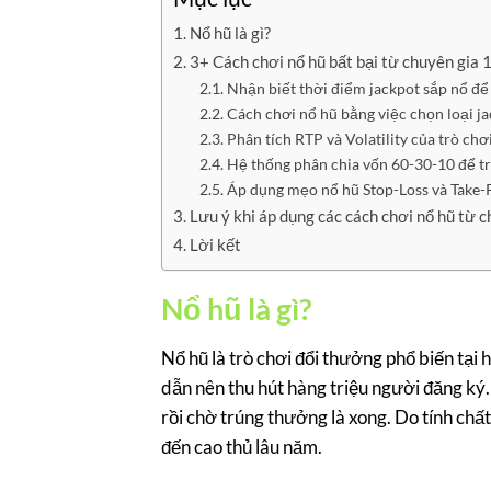
Nổ hũ là gì?
3+ Cách chơi nổ hũ bất bại từ chuyên gia
Nhận biết thời điểm jackpot sắp nổ để 
Cách chơi nổ hũ bằng việc chọn loại j
Phân tích RTP và Volatility của trò chơ
Hệ thống phân chia vốn 60-30-10 để tr
Áp dụng mẹo nổ hũ Stop-Loss và Take-P
Lưu ý khi áp dụng các cách chơi nổ hũ từ 
Lời kết
Nổ hũ là gì?
Nổ hũ là trò chơi đổi thưởng phổ biến tại h
dẫn nên thu hút hàng triệu người đăng ký
rồi chờ trúng thưởng là xong. Do tính chấ
đến cao thủ lâu năm.