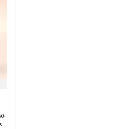
60-
ợc