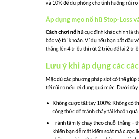
và 10% để dự phòng cho tình huống rủi ro 
Áp dụng mẹo nổ hũ Stop-Loss và
Cách chơi nổ hũ
cực đỉnh khác chính là t
bảo vệ tài khoản. Ví dụ nếu bạn bắt đầu vớ
thắng lên 4 triệu thì rút 2 triệu để lại 2 tri
Lưu ý khi áp dụng các các
Mặc dù các phương pháp slot có thể giúp 
tới rủi ro nếu lợi dụng quá mức. Dưới đây
Không cược tất tay 100%: Không có th
công thức để tránh cháy tài khoản quá
Tránh tâm lý chạy theo chuỗi thắng – t
khiến bạn dễ mất kiểm soát mà cược liê