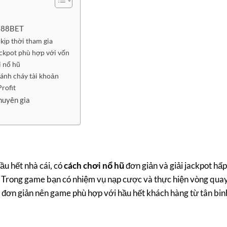
 188BET
kịp thời tham gia
ackpot phù hợp với vốn
i nổ hũ
ánh cháy tài khoản
rofit
chuyên gia
ầu hết nhà cái, có
cách chơi nổ hũ
đơn giản và giải jackpot hấp
. Trong game bạn có nhiệm vụ nạp cược và thực hiện vòng qua
t đơn giản nên game phù hợp với hầu hết khách hàng từ tân bin