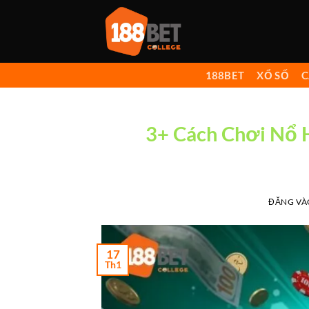
Bỏ
qua
nội
dung
188BET
XỔ SỐ
C
3+ Cách Chơi Nổ 
ĐĂNG V
17
Th1