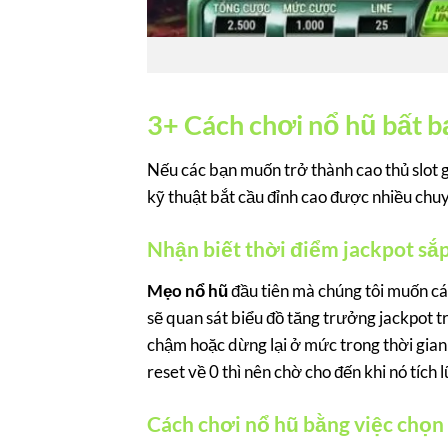
3+ Cách chơi nổ hũ bất b
Nếu các bạn muốn trở thành cao thủ slot 
kỹ thuật bắt cầu đỉnh cao được nhiều chuyê
Nhận biết thời điểm jackpot sắp
Mẹo nổ hũ
đầu tiên mà chúng tôi muốn cá
sẽ quan sát biểu đồ tăng trưởng jackpot
chậm hoặc dừng lại ở mức trong thời gian 
reset về 0 thì nên chờ cho đến khi nó tích
Cách chơi nổ hũ bằng việc chọn 