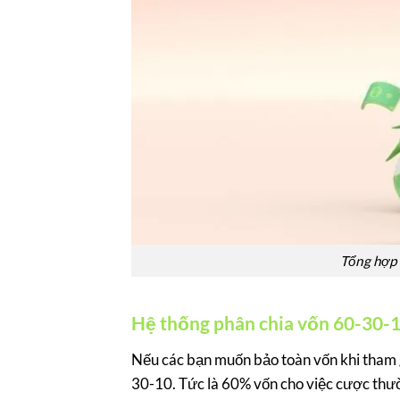
Tổng hợp 
Hệ thống phân chia vốn 60-30-1
Nếu các bạn muốn bảo toàn vốn khi tham g
30-10. Tức là 60% vốn cho việc cược thư