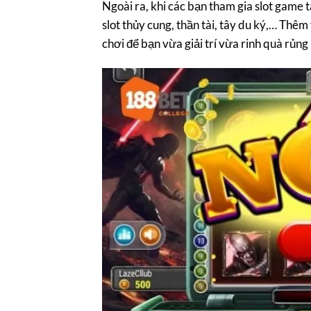
Ngoài ra, khi các bạn tham gia slot game 
slot thủy cung, thần tài, tây du ký,… Thêm
chơi để bạn vừa giải trí vừa rinh quà rủng r